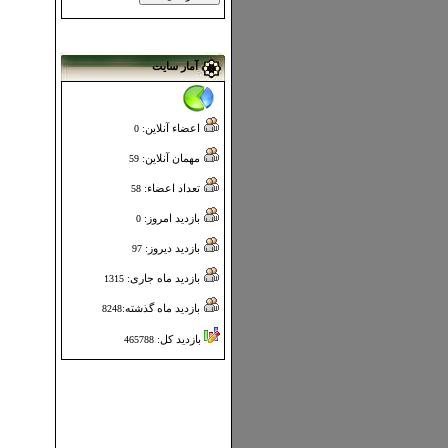
آمار سایت
اعضاء آنلاین:
0
مهمان آنلاین:
59
تعداد اعضاء:
58
بازدید امروز:
0
بازدید دیروز:
97
بازدید ماه جاری:
1315
بازدید ماه گذشته:
8248
بازدید کل:
465788