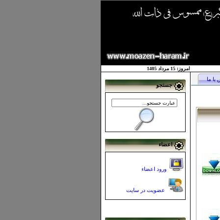
امروز: 15 مرداد 1405
با ما
جستجو
اعضاء
ورود اعضاء
عضویت در سایت